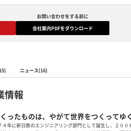
お問い合わせをする前に
会社案内PDFをダウンロード
5)
ニュース(16)
業情報
くったものは、やがて世界をつくってゆ
７４年に新日鉄のエンジニアリング部門として誕生し、２００