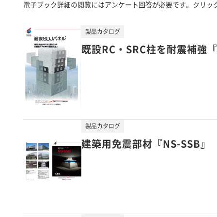
電子ブック詳細の閲覧にはアンケート回答が必要です。クリッ
製品カタログ
既設RC・SRC柱を耐震補強『
製品カタログ
建築用免震部材『NS-SSB』