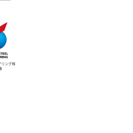
アリング株
像