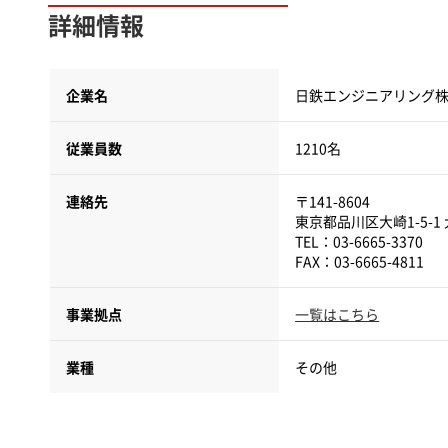
詳細情報
企業名
日鉄エンジニアリング株
従業員数
1210名
連絡先
〒141-8604
東京都品川区大崎1-5-
TEL：03-6665-3370
事業拠点
一覧はこちら
業種
その他