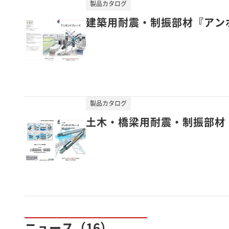
製品カタログ
建築用耐震・制振部材『アン
製品カタログ
土木・橋梁用耐震・制振部材
ニュース（16）