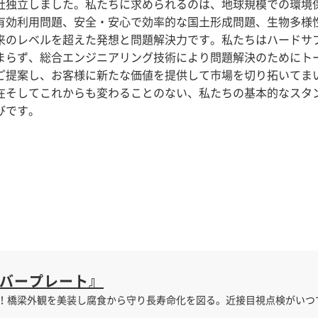
社独立しました。私たちに求められるのは、地球規模での環境
有効利用問題、安全・安心で効率的な国土形成問題、生物多様
来のレベルを超えた発想と問題解決力です。私たちはハードサ
まらず、総合エンジニアリング技術により問題解決のためにト
ご提案し、お客様に新たな価値を提供して市場を切り拓いてま
在そしてこれからも変わることのない、私たちの基本的なスタ
びです。
カバープレート』
24年度受賞！橋梁外観を美装し腐食から守り長寿命化を図る。近接目視点検がいつ