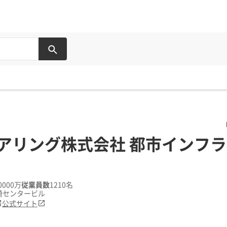
アリング株式会社 都市インフ
0000万
従業員数
1210名
大崎センタービル
公式サイト