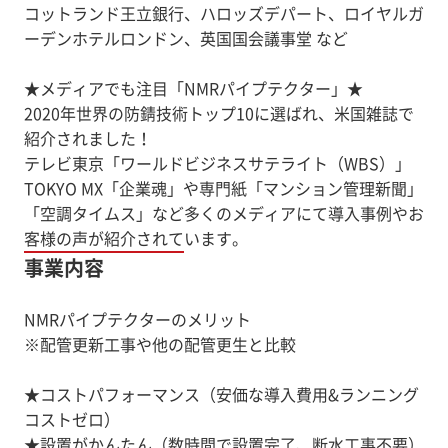
コットランド王立銀行、ハロッズデパート、ロイヤルガ
ーデンホテルロンドン、英国国会議事堂 など
★メディアでも注目「NMRパイプテクター」★
2020年世界の防錆技術トップ10に選ばれ、米国雑誌で
紹介されました！
テレビ東京「ワールドビジネスサテライト（WBS）」
TOKYO MX「企業魂」や専門紙「マンション管理新聞」
「空調タイムス」など多くのメディアにて導入事例やお
客様の声が紹介されています。
事業内容
NMRパイプテクターのメリット
※配管更新工事や他の配管更生と比較
★コストパフォーマンス（安価な導入費用&ランニング
コストゼロ）
★設置がかんたん（数時間で設置完了、断水工事不要）