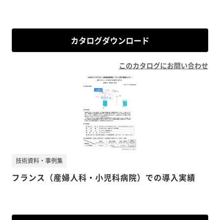
カタログダウンロード
このカタログにお問い合わせ
技術資料・事例集
フランス（産婦人科・小児科病院）での導入実績