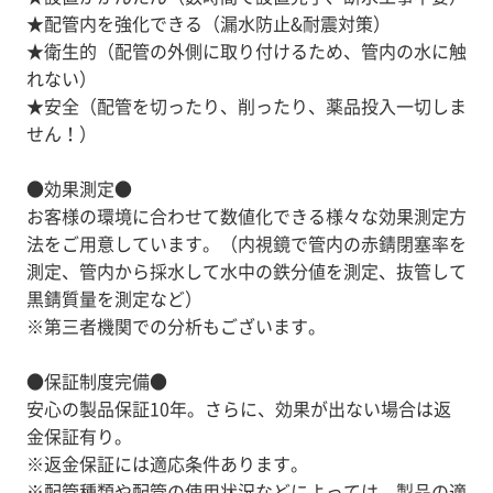
★配管内を強化できる（漏水防止&耐震対策）
★衛生的（配管の外側に取り付けるため、管内の水に触
れない）
★安全（配管を切ったり、削ったり、薬品投入一切しま
せん！）
●効果測定●
お客様の環境に合わせて数値化できる様々な効果測定方
法をご用意しています。（内視鏡で管内の赤錆閉塞率を
測定、管内から採水して水中の鉄分値を測定、抜管して
黒錆質量を測定など）
※第三者機関での分析もございます。
●保証制度完備●
安心の製品保証10年。さらに、効果が出ない場合は返
金保証有り。
※返金保証には適応条件あります。
※配管種類や配管の使用状況などによっては、製品の適