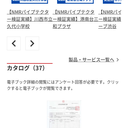
【NMRパイプテクタ
【NMRパイプテクタ
【NMRパイプ
ー検証実績】川西市立
ー検証実績】港南台三
ー検証実績】
久代小学校
和プラザ
ーブ渋谷
製品・サービス一覧へ
カタログ（37）
電子ブック詳細の閲覧にはアンケート回答が必要です。クリッ
クすると電子ブックが閲覧できます。