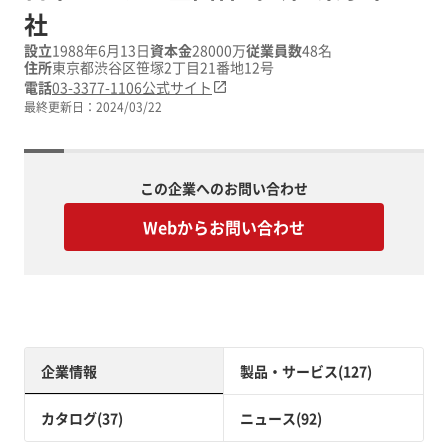
社
設立
1988年6月13日
資本金
28000万
従業員数
48名
住所
東京都渋谷区笹塚2丁目21番地12号
電話
03-3377-1106
公式サイト
最終更新日：
2024/03/22
この企業へのお問い合わせ
Webからお問い合わせ
企業情報
製品・サービス(127)
カタログ(37)
ニュース(92)