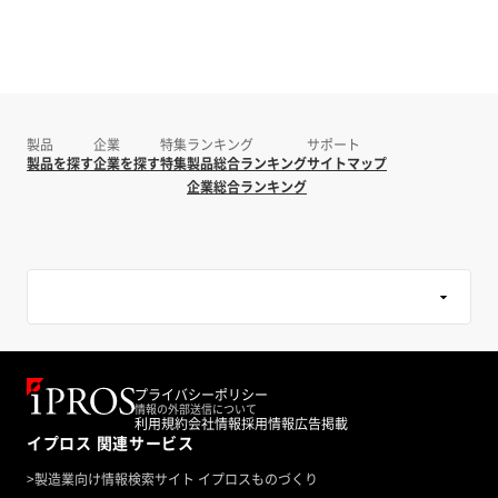
製品
企業
特集
ランキング
サポート
製品を探す
企業を探す
特集
製品総合ランキング
サイトマップ
企業総合ランキング
プライバシーポリシー
情報の外部送信について
利用規約
会社情報
採用情報
広告掲載
イプロス 関連サービス
>
製造業向け情報検索サイト イプロスものづくり