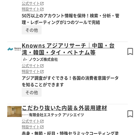
公式サイト
特設サイト
50万以上のアカウント情報を保持！検索・分析・管
理・レポーティングが1つのツールで完結
その他
Knowns アジアリサーチ｜中国・台
湾・韓国・タイ・ベトナム等
ノウンズ株式会社
公式サイト
特設サイト
アジア調査がすぐできる！各国の消費者意識データ
を知ることができます
その他
こだわり抜いた内装＆外装用建材
有限会社エステック アソシエイツ
公式サイト
特設サイト
赤身・無節・柾目・特殊セラミックコーティング塗