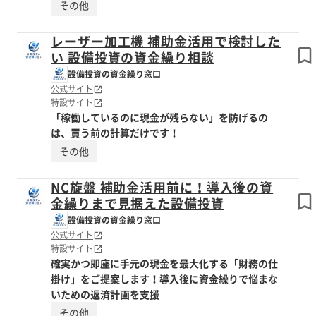
その他
レーザー加工機 補助金活用で検討した
い 設備投資の資金繰り相談
設備投資の資金繰り窓口
公式サイト
特設サイト
「稼働しているのに現金が残らない」を防げるの
は、買う前の計算だけです！
その他
NC旋盤 補助金活用前に！導入後の資
金繰りまで見据えた設備投資
設備投資の資金繰り窓口
公式サイト
特設サイト
確実かつ即座に手元の現金を最大化する「財務の仕
掛け」をご提案します！導入後に資金繰りで悩まな
いための返済計画を支援
その他