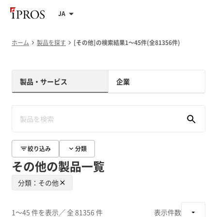
JA
ホーム
製品を探す
[その他]の検索結果1～45件(全81356件)
製品・サービス
企業
絞り込み
分類
その他の製品一覧
分類：その他
1～45 件を表示
／ 全 81356 件
表示件数