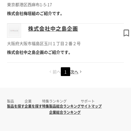
東京都港区西麻布1-5-17
株式会社梅垣組のご紹介です。
株式会社中之島企画
大阪府大阪市福島区玉川１丁目２番２号
株式会社中之島企画のご紹介です。
前へ
1
次へ
製品
企業
特集
ランキング
サポート
製品を探す
企業を探す
特集
製品総合ランキング
サイトマップ
企業総合ランキング