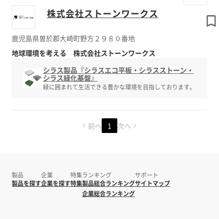
株式会社ストーンワークス
鹿児島県曽於郡大崎町野方２９８０番地
地球環境を考える 株式会社ストーンワークス
シラス製品『シラスエコ平板・シラスストーン・
シラス緑化基盤』
緑に囲まれて生活できる豊かな環境を目指しております。
前へ
1
次へ
製品
企業
特集
ランキング
サポート
製品を探す
企業を探す
特集
製品総合ランキング
サイトマップ
企業総合ランキング