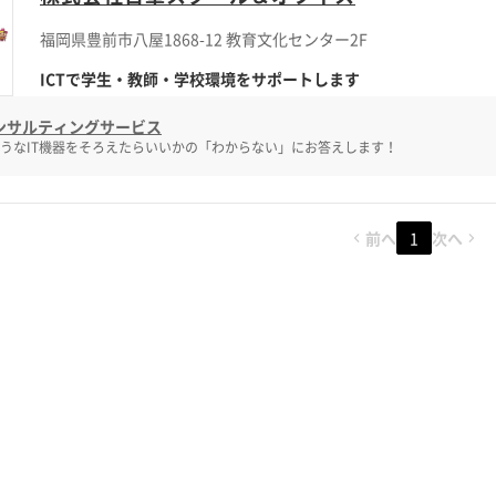
福岡県豊前市八屋1868-12 教育文化センター2F
ICTで学生・教師・学校環境をサポートします
コンサルティングサービス
うなIT機器をそろえたらいいかの「わからない」にお答えします！
前へ
1
次へ