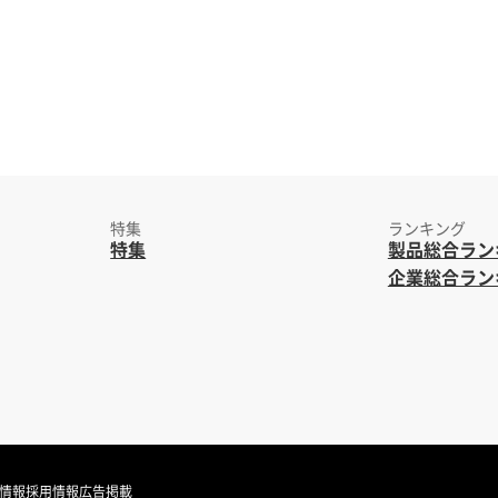
特集
ランキング
特集
製品総合ラン
企業総合ラン
情報
採用情報
広告掲載