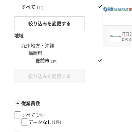
すべて
(1件)
絞り込みを変更する
IT
地域
どのよ
九州地方・沖縄
福岡県
豊前市
(1件)
絞り込みを変更する
従業員数
すべて
(1件)
データなし
(1件)