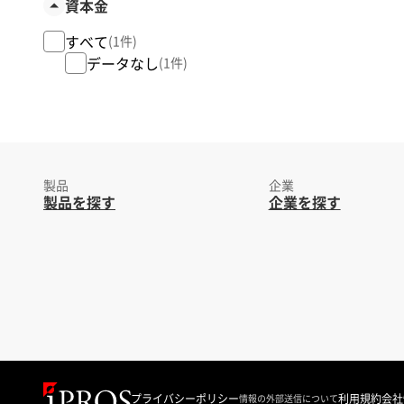
資本金
すべて
(1件)
データなし
(1件)
製品
企業
製品を探す
企業を探す
プライバシーポリシー
利用規約
会社
情報の外部送信について