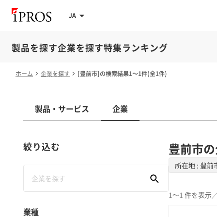
JA
製品を探す
企業を探す
特集
ランキング
ホーム
企業を探す
[豊前市]の検索結果1～1件(全1件)
製品・サービス
企業
絞り込む
豊前市の
所在地 : 豊前
1～1 件を表示
／
業種