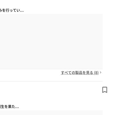
行ってい...
すべての製品を見る (8)
を果た...