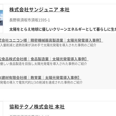
株式会社サンジュニア 本社
長野県須坂市須坂1595-1
太陽をとらえ地球に優しいクリーンエネルギーとして暮らしに生かす
式会社ユニコン様｜精密機械器具製造業｜太陽光発電導入事例】
入量削減と遮熱効果が決め手で太陽光発電を導入された事例のご紹介
松食品株式会社様｜食品製造業｜太陽光発電導入事例】
優しい食品製造を目指し太陽光発電を導入された事例のご紹介
本建材有限会社様｜教育業｜太陽光発電導入事例】
発電の導入で電気代約1/3の削減を達成された事例のご紹介
協和テクノ株式会社 本社