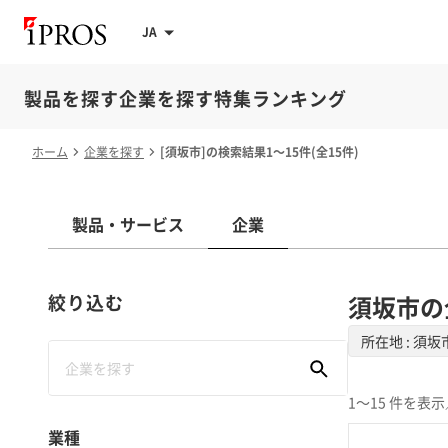
JA
製品を探す
企業を探す
特集
ランキング
ホーム
企業を探す
[須坂市]の検索結果1～15件(全15件)
製品・サービス
企業
絞り込む
須坂市の
所在地 : 須坂
1～15 件を表示
業種