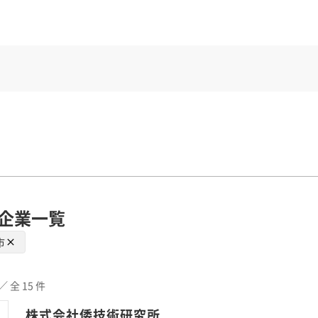
企業一覧
市
／ 全 15 件
株式会社倭技術研究所