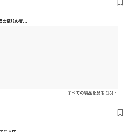
構想の実...
すべての製品を見る (18)
にお応...