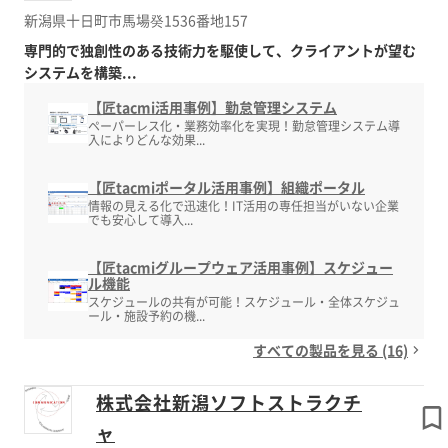
新潟県十日町市馬場癸1536番地157
専門的で独創性のある技術力を駆使して、クライアントが望む
システムを構築...
【匠tacmi活用事例】勤怠管理システム
ペーパーレス化・業務効率化を実現！勤怠管理システム導
入によりどんな効果...
【匠tacmiポータル活用事例】組織ポータル
情報の見える化で迅速化！IT活用の専任担当がいない企業
でも安心して導入...
【匠tacmiグループウェア活用事例】スケジュー
ル機能
スケジュールの共有が可能！スケジュール・全体スケジュ
ール・施設予約の機...
すべての製品を見る (16)
株式会社新潟ソフトストラクチ
ャ