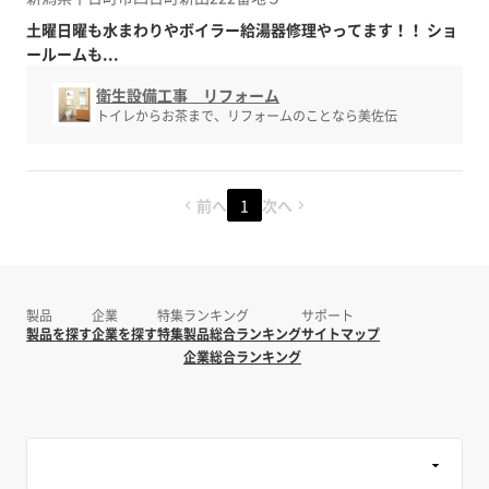
土曜日曜も水まわりやボイラー給湯器修理やってます！！ ショ
ールームも...
衛生設備工事 リフォーム
トイレからお茶まで、リフォームのことなら美佐伝
前へ
1
次へ
製品
企業
特集
ランキング
サポート
製品を探す
企業を探す
特集
製品総合ランキング
サイトマップ
企業総合ランキング