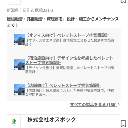
新潟県十日町市尾崎221-2
屋根融雪・路面融雪・床暖房を、設計・施工からメンテナンス
まで！
【オフィス向け】ペレットストーブ排気筒設計
【オフィス省エネ空調】敷地環境に合わせた最適排気筒設
計！
【宿泊施設向け】デザイン性を考慮したペレット
ストーブ排気筒設計
【デザイン性重視】景観に配慮したペレットストーブ排気
筒設計！
【店舗向け】ペレットストーブ排気筒設計
【店舗向け】敷地環境に合わせた最適排気筒設計で、快適
な空間を演出。
すべての製品を見る (166)
株式会社オスポック