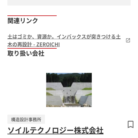
関連リンク
土はゴミか、資源か。インバックスが突きつける土
木の再設計 - ZEROICHI
取り扱い会社
構造設計事務所
ソイルテクノロジー株式会社